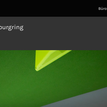
Büro
burgring