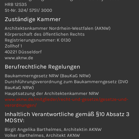
HRB 12535
St-Nr. 324/ 5751/ 3000
Zuständige Kammer
Architektenkammer Nordrhein-Westfalen (AKNW)
Körperschaft des öffentlichen Rechts
Registrierungsnummer: K 0130
Zollhof 1
40221 Düsseldorf
www.aknw.de
Berufrechtliche Regelungen
Baukammerngesetz NRW (BauKaG NRW)
Durchführungsverordnung zum Baukammerngesetz (DVO
BauKaG NRW)
Hauptsatzung der Architektenkammer NRW
www.aknw.de/mitglieder/recht-und-gesetze/gesetze-und-
verordnungen/
Inhaltlich Verantwortliche gemäß §10 Absatz 3
MDStV:
Birgit Angelika Barthelmes, Architektin AKNW
Volker Barthelmes, Architekt AKNW