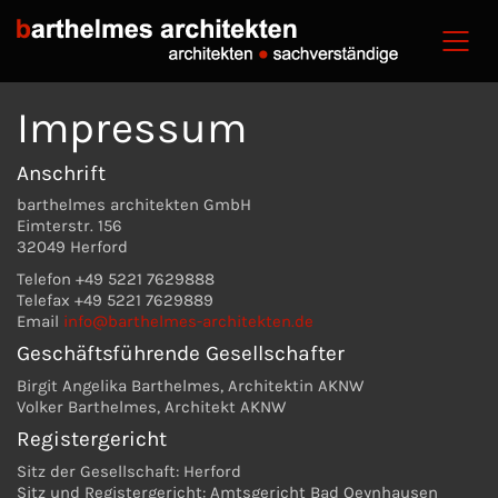
Impressum
Anschrift
barthelmes architekten GmbH
Eimterstr. 156
32049 Herford
Telefon +49 5221 7629888
Telefax +49 5221 7629889
Email
info@barthelmes-architekten.de
Geschäftsführende Gesellschafter
Birgit Angelika Barthelmes, Architektin AKNW
Volker Barthelmes, Architekt AKNW
Registergericht
Sitz der Gesellschaft: Herford
Sitz und Registergericht: Amtsgericht Bad Oeynhausen