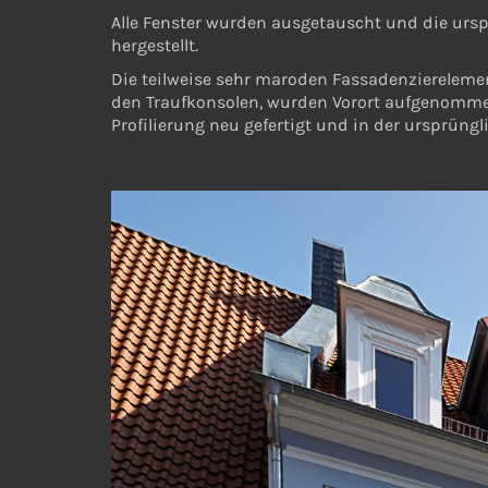
Alle Fenster wurden ausgetauscht und die ursp
hergestellt.
Die teilweise sehr maroden Fassadenzierelemen
den Traufkonsolen, wurden Vorort aufgenommen
Profilierung neu gefertigt und in der ursprüngl