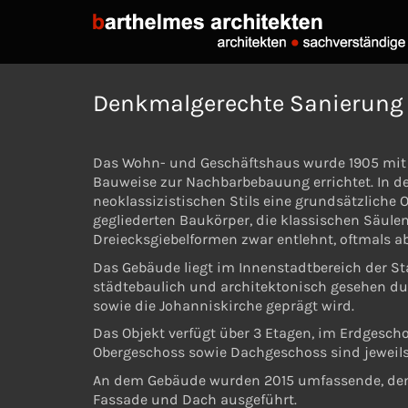
Denkmalgerechte Sanierung 
Das Wohn- und Geschäftshaus wurde 1905 mit 
Bauweise zur Nachbarbebauung errichtet. In de
neoklassizistischen Stils eine grundsätzliche 
gegliederten Baukörper, die klassischen Säul
Dreiecksgiebelformen zwar entlehnt, oftmals 
Das Gebäude liegt im Innenstadtbereich der Sta
städtebaulich und architektonisch gesehen du
sowie die Johanniskirche geprägt wird.
Das Objekt verfügt über 3 Etagen, im Erdgesch
Obergeschoss sowie Dachgeschoss sind jeweil
An dem Gebäude wurden 2015 umfassende, d
Fassade und Dach ausgeführt.