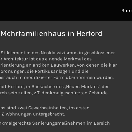
Büro
Mehrfamilienhaus in Herford
Stilelementen des Neoklassizismus in geschlossener
r Architektur ist das einende Merkmal des
Orientierung an antiken Bauwerken, von denen die klar
enordnungen, die Portikusanlagen und die
aber auch in modifizierter Form übernommen wurden.
dt Herford, in Blickachse des ‚Neuen Marktes‘, der
rch seine alten, z.T. denkmalgeschützten Gebäude
oss sind zwei Gewerbeeinheiten, im ersten
s 2 Wohnungen untergebracht.
enkmalgerechte Sanierungsmaßnahmen im Bereich